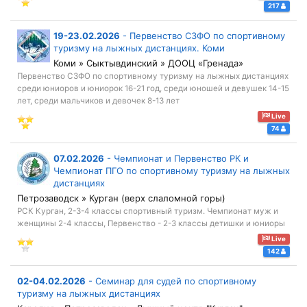
217
19-23.02.2026
-
Первенство СЗФО по спортивному
туризму на лыжных дистанциях. Коми
Коми » Сыктывдинский » ДООЦ «Гренада»
Первенство СЗФО по спортивному туризму на лыжных дистанциях
среди юниоров и юниорок 16-21 год, среди юношей и девушек 14-15
лет, среди мальчиков и девочек 8-13 лет
Live
74
07.02.2026
-
Чемпионат и Первенство РК и
Чемпионат ПГО по спортивному туризму на лыжных
дистанциях
Петрозаводск » Курган (верх слаломной горы)
РСК Курган, 2-3-4 классы спортивный туризм. Чемпионат муж и
женщины 2-4 классы, Первенство - 2-3 классы детишки и юниоры
Live
142
02-04.02.2026
-
Семинар для судей по спортивному
туризму на лыжных дистанциях