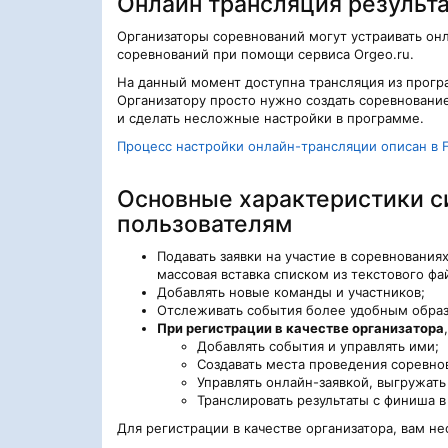
Онлайн трансляция результ
Организаторы соревнований могут устраивать он
соревнований при помощи сервиса Orgeo.ru.
На данный момент доступна трансляция из програм
Организатору просто нужно создать соревнование
и сделать несложные настройки в программе.
Процесс настройки онлайн-трансляции описан в 
Основные характеристики с
пользователям
Подавать заявки на участие в соревнования
массовая вставка списком из текстового фа
Добавлять новые команды и участников;
Отслеживать события более удобным обра
При регистрации в качестве организатора
Добавлять события и управлять ими;
Создавать места проведения соревно
Управлять онлайн-заявкой, выгружать
Транслировать результаты с финиша 
Для регистрации в качестве организатора, вам 