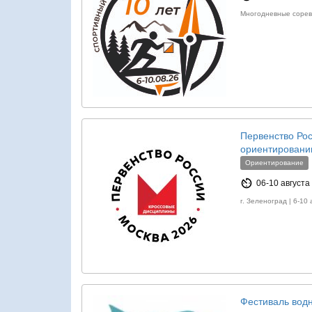
Многодневные сорев
Первенство Ро
ориентирован
Ориентирование
06-10 августа
г. Зеленоград | 6-10
Фестиваль водн