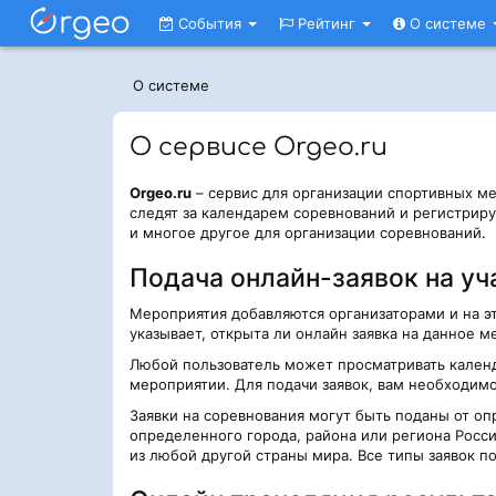
События
Рейтинг
О системе
О системе
О сервисе Orgeo.ru
Orgeo.ru
– сервис для организации спортивных м
следят за календарем соревнований и регистриру
и многое другое для организации соревнований.
Подача онлайн-заявок на уч
Мероприятия добавляются организаторами и на э
указывает, открыта ли онлайн заявка на данное м
Любой пользователь может просматривать календ
мероприятии. Для подачи заявок, вам необходим
Заявки на соревнования могут быть поданы от о
определенного города, района или региона Росси
из любой другой страны мира. Все типы заявок п