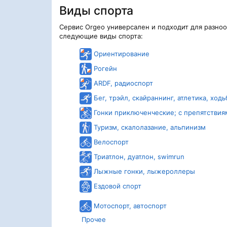
Виды спорта
Сервис Orgeo универсален и подходит для разно
следующие виды спорта:
Ориентирование
Рогейн
ARDF, радиоспорт
Бег, трэйл, скайраннинг, атлетика, ходь
Гонки приключенческие; с препятствия
Туризм, скалолазание, альпинизм
Велоспорт
Триатлон, дуатлон, swimrun
Лыжные гонки, лыжероллеры
Ездовой спорт
Мотоспорт, автоспорт
Прочее