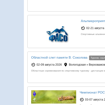
Альпмероприя
02-21 августа
Спортивные альпини
Областной слет памяти В. Соколова
Туризм, ска
02-09 августа 2026
Вологодская » Верховажск
Областные соревнования по спортивному туризму - дистанции 
Чемпионат РОС
03-07 августа 