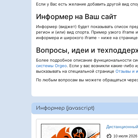
Если у Вас есть желание добавить другой вид сп
Информер на Ваш сайт
Информер (виджет) будет показывать список пр
регион и (или) вид спорта. Пример узкого iframe 
информера и широкого iframe - ниже на странице
Вопросы, идеи и техподдер
Более подробное описание функциональности с
системы Orgeo
. Если у вас возникли какие-либо
высказывать на специальной странице
Отзывы и 
По любым вопросам вы можете обращаться чере
Информер (javascript)
Дистанционный 
10 июля 2026 