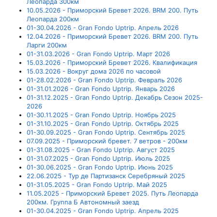
Леопарда 300км
10.05.2026 - Приморский Бревет 2026. BRM 200. Путь
Леопарда 200км
01-30.04.2026 - Gran Fondo Uptrip. Апрель 2026
12.04.2026 - Приморский Бревет 2026. BRM 200. Путь
Ларги 200км
01-31.03.2026 - Gran Fondo Uptrip. Март 2026
15.03.2026 - Приморский Бревет 2026. Квалификация
15.03.2026 - Вокруг дома 2026 по часовой
01-28.02.2026 - Gran Fondo Uptrip. Февраль 2026
01-31.01.2026 - Gran Fondo Uptrip. Январь 2026
01-31.12.2025 - Gran Fondo Uptrip. Декабрь Сезон 2025-
2026
01-30.11.2025 - Gran Fondo Uptrip. Ноябрь 2025
01-31.10.2025 - Gran Fondo Uptrip. Октябрь 2025
01-30.09.2025 - Gran Fondo Uptrip. Сентябрь 2025
07.09.2025 - Приморский бревет. 7 ветров - 200км
01-31.08.2025 - Gran Fondo Uptrip. Август 2025
01-31.07.2025 - Gran Fondo Uptrip. Июль 2025
01-30.06.2025 - Gran Fondo Uptrip. Июнь 2025
22.06.2025 - Тур де Партизанск Серебряный 2025
01-31.05.2025 - Gran Fondo Uptrip. Май 2025
11.05.2025 - Приморский Бревет 2025. Путь Леопарда
200км. Группа Б Автономный заезд
01-30.04.2025 - Gran Fondo Uptrip. Апрель 2025