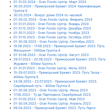
01-31.03.2024 - Gran Fondo Uptrip. Март 2024
30.03.2024 - Приморский Бревет 2024. Квалификация.
Группа Б
30.03.2024 - Вокруг дома 2024 по часовой
01-29.02.2024 - Gran Fondo Uptrip. Февраль 2024
01-31.01.2024 - Gran Fondo Uptrip. Январь 2024
01-31.12.2023 - Gran Fondo Uptrip. Декабрь 2023
01-30.11.2023 - Gran Fondo Uptrip. Ноябрь 2023
01-31.10.2023 - Gran Fondo Uptrip. Октябрь 2023
01-30.09.2023 - Gran Fondo Uptrip. Сентябрь 2023
19.08.2023 - 17.09.2023 - Приморский Бревет 2023. Путь
Женьшеня - 1000км Группа А
01-31.08.2023 - Gran Fondo Uptrip. Август 2023
29.07.2023 - 20.08.2023 - Приморский Бревет 2023. Путь
Журавля - 600км Группа А
01-31.07.2023 - Gran Fondo Uptrip. Июль 2023
15-29.07.2023 - Приморский Бревет 2023. Путь Тигра -
400км Группа Б
24.06.2023 - 23.07.2023 - Приморский Бревет 2023.
Серебряный путь - 400км Группа А
01-30.06.2023 - Gran Fondo Uptrip. Июнь 2023
17.06.2023 - Ту де Партизанск Серебряный 2023
01-31.05.2023 - Gran Fondo Uptrip. Май 2023
01-30.04.2023 - Gran Fondo Uptrip. Апрель 2023
09.04.2023 - Приморский Бревет 2023. Путь Ларги