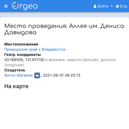
Меню
Войти
Eng
Место проведения: Аллея им. Дениса
Давыдова
Местоположение
Приморский край
»
Владивосток
Геогр. координаты
43.168556, 131.917130
в формате: широта (latitude), долгота
(longitude)
Создатель
Антон Матвеев
, 2021-09-01 06:25:13
На карте