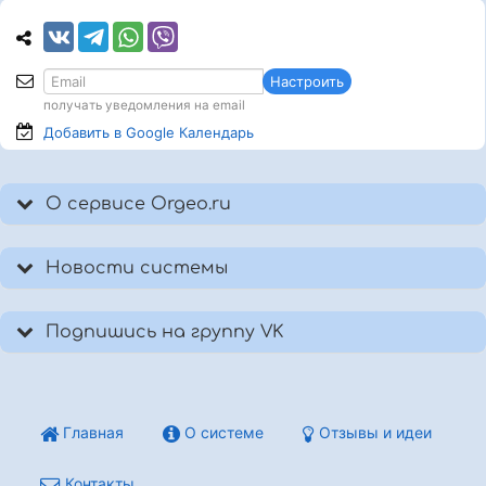
Настроить
получать уведомления на email
Добавить в Google
Календарь
О сервисе Orgeo.ru
Новости системы
Подпишись на группу VK
Главная
О системе
Отзывы и идеи
Контакты