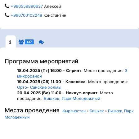
+996559890637
Алексей
+996700102249
Константин
137
Программа мероприятий
18.04.2025 (Пт) 16:00
-
Спринт
. Место проведения:
3
микрорайон
19.04.2025 (Сб) 11:00
-
Классика
. Место проведения:
Орто- Сайские холмы
20.04.2025 (Вс) 11:00
-
Нокаут-спринт
. Место
проведения:
Бишкек, Парк Молодежный
Места проведения
Кыргызстан
»
Бишкек
»
Бишкек, Парк
Молодежный