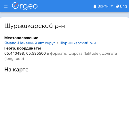
Меню
Войти
Eng
Шурышкарский р-н
Местоположение
Ямало-Ненецкий авт.округ
»
Шурышкарский р-н
Геогр. координаты
65.440498, 65.535500
в формате: широта (latitude), долгота
(longitude)
На карте