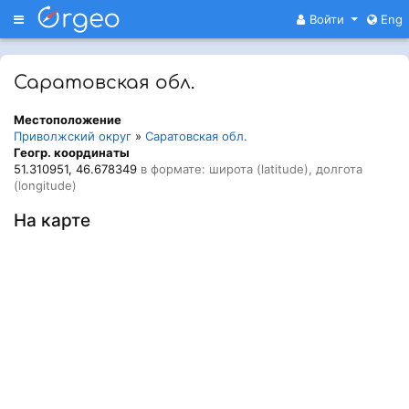
Меню
Войти
Eng
Саратовская обл.
Местоположение
Приволжский округ
»
Саратовская обл.
Геогр. координаты
51.310951, 46.678349
в формате: широта (latitude), долгота
(longitude)
На карте