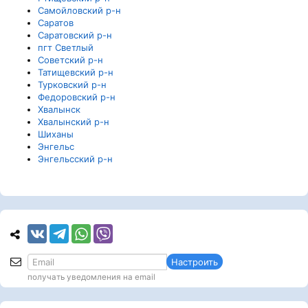
Самойловский р-н
Саратов
Саратовский р-н
пгт Светлый
Советский р-н
Татищевский р-н
Турковский р-н
Федоровский р-н
Хвалынск
Хвалынский р-н
Шиханы
Энгельс
Энгельсский р-н
Настроить
получать уведомления на email