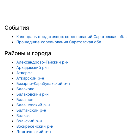
События
Календарь предстоящих соревнований Саратовская обл.
Прошедшие соревнования Саратовская обл.
Районы и города
Александрово-Гайский р-н
Аркадакский р-н
Аткарск
Аткарский р-н
Базарно-Карабулакский р-н
Балаково
Балаковский р-н
Балашов
Балашовский р-н
Балтайский р-н
Вольск
Вольский р-н
Воскресенский р-н
Дергачевский р-н