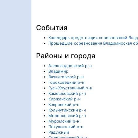
События
Календарь предстоящих соревнований Влад
Прошедшие соревнования Владимирская об
Районы и города
Александровский р-н
Владимир
Вязниковский р-н
Гороховецкий р-н
Гусь-Хрустальный р-н
Камешковский р-н
Киржачский р-н
Ковровский р-н
Кольчугинский р-н
Меленковский р-н
Муромский р-н
Петушинский р-н
Радужный
Селивановский р-н