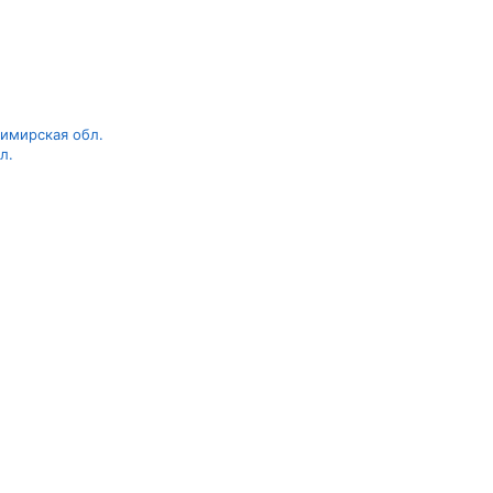
имирская обл.
л.