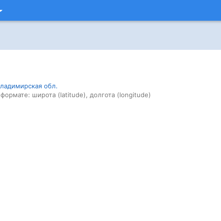
ладимирская обл.
формате: широта (latitude), долгота (longitude)