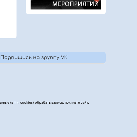
Подпишись на группу VK
нные (в т.ч. cookies) обрабатывались, покиньте сайт.