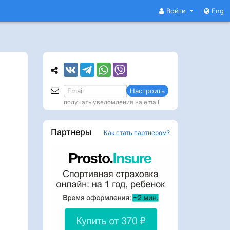
Войти
Eng
Настроить
получать уведомления на email
Партнеры
Как стать партнером?