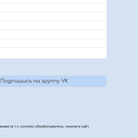
Подпишись на группу VK
нные (в т.ч. cookies) обрабатывались, покиньте сайт.