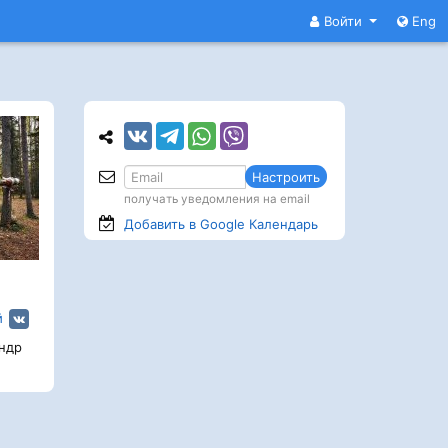
Войти
Eng
Настроить
получать уведомления на email
Добавить в Google
Календарь
й
ндр