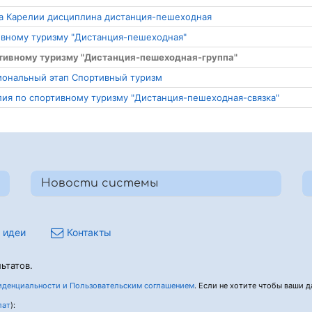
ма Карелии дисциплина дистанция-пешеходная
тивному туризму "Дистанция-пешеходная"
ртивному туризму "Дистанция-пешеходная-группа"
гиональный этап Спортивный туризм
елия по спортивному туризму "Дистанция-пешеходная-связка"
Новости системы
 идеи
Контакты
ьтатов.
денциальности и Пользовательским соглашением
. Если не хотите чтобы ваши да
лат
):