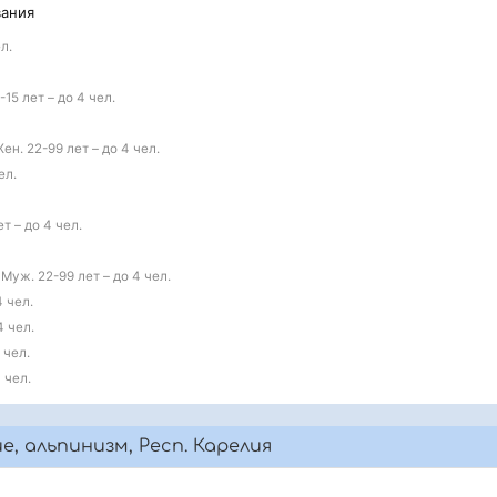
вания
л.
-15 лет – до 4 чел.
ен. 22-99 лет – до 4 чел.
ел.
ет – до 4 чел.
 Муж. 22-99 лет – до 4 чел.
4 чел.
4 чел.
 чел.
 чел.
е, альпинизм, Респ. Карелия