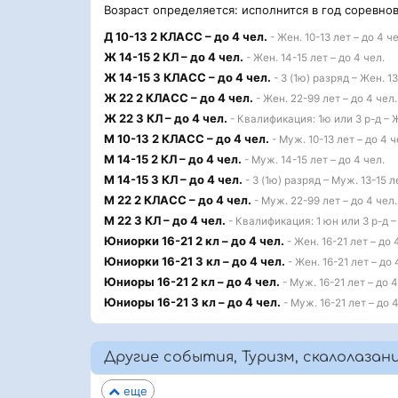
Возраст определяется: исполнится в год соревно
Д 10-13 2 КЛАСС – до 4 чел.
- Жен. 10-13 лет – до 4 че
Ж 14-15 2 КЛ – до 4 чел.
- Жен. 14-15 лет – до 4 чел.
Ж 14-15 3 КЛАСС – до 4 чел.
- 3 (1ю) разряд – Жен. 13
Ж 22 2 КЛАСС – до 4 чел.
- Жен. 22-99 лет – до 4 чел.
Ж 22 3 КЛ – до 4 чел.
- Квалификация: 1ю или 3 р-д – Ж
М 10-13 2 КЛАСС – до 4 чел.
- Муж. 10-13 лет – до 4 ч
М 14-15 2 КЛ – до 4 чел.
- Муж. 14-15 лет – до 4 чел.
М 14-15 3 КЛ – до 4 чел.
- 3 (1ю) разряд – Муж. 13-15 л
М 22 2 КЛАСС – до 4 чел.
- Муж. 22-99 лет – до 4 чел.
М 22 3 КЛ – до 4 чел.
- Квалификация: 1 юн или 3 р-д –
Юниорки 16-21 2 кл – до 4 чел.
- Жен. 16-21 лет – до 
Юниорки 16-21 3 кл – до 4 чел.
- Жен. 16-21 лет – до 
Юниоры 16-21 2 кл – до 4 чел.
- Муж. 16-21 лет – до 4
Юниоры 16-21 3 кл – до 4 чел.
- Муж. 16-21 лет – до 4
Другие события, Туризм, скалолазани
еще